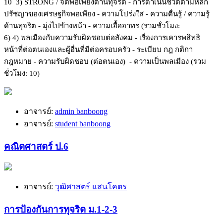
10
3)
STRONG / จิตพอเพียงต้านทุจริต
- การดำเนินชีวิตตามหลัก
ปรัชญาของเศรษฐกิจพอเพียง
- ความโปร่งใส
- ความตื่นรู้ / ความรู้
ด้านทุจริต
- มุ่งไปข้างหน้า
- ความเอื้ออาทร (
รวมชั่วโมง:
6)
4)
พลเมืองกับความรับผิดชอบต่อสังคม
- เรื่องการเคารพสิทธิ
หน้าที่ต่อตนเองและผู้อื่นที่มีต่อครอบครัว
- ระเบียบ กฎ กติกา
กฎหมาย
- ความรับผิดชอบ (ต่อตนเอง)
- ความเป็นพลเมือง (
รวม
ชั่วโมง: 10)
อาจารย์:
admin banboong
อาจารย์:
student banboong
คณิตศาสตร์ ป.6
อาจารย์:
วุฒิศาสตร์ แสนโคตร
การป้องกันการทุจริต ม.1-2-3