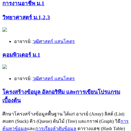
การงานอาชีพ ม.1
วิทยาศาสตร์ ม.1,2,3
อาจารย์:
วุฒิศาสตร์ แสนโคตร
คอมพิวเตอร์ ม.1
อาจารย์:
วุฒิศาสตร์ แสนโคตร
โครงสร้างข้อมูล อัลกอริทึม และการเขียนโปรแกรม
เบื้องต้น
ศึกษาโครงสร้างข้อมูลพื้นฐาน ได้แก่ อาเรย์ (Array) ลิสต์ (List)
สแตก (Stack) คิว (Queue) ต้นไม้ (Tree) และกราฟ (Graph) วิธี
การ
ค้นหาข้อมูล
และ
การเรียงลำดับข้อมูล
ตารางแฮช (Hash Table)