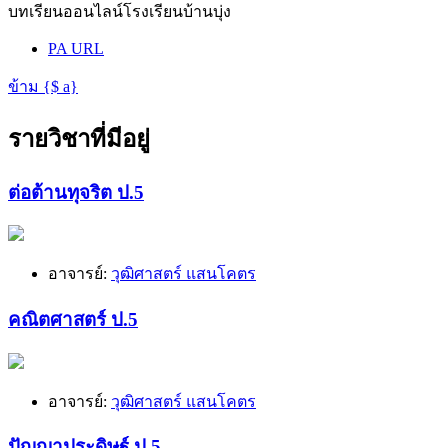
บทเรียนออนไลน์โรงเรียนบ้านบุ่ง
PA
URL
ข้าม {$ a}
รายวิชาที่มีอยู่
ต่อต้านทุจริต ป.5
อาจารย์:
วุฒิศาสตร์ แสนโคตร
คณิตศาสตร์ ป.5
อาจารย์:
วุฒิศาสตร์ แสนโคตร
ปัญญาประดิษฐ์ ป.5